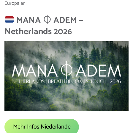
Europa an:
MANA ⏀ ADEM —
Netherlands 2026
Mehr Infos Niederlande