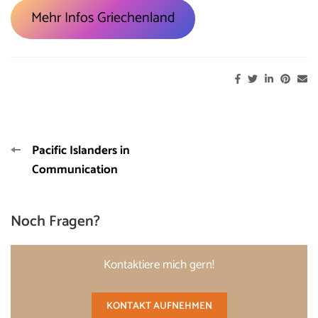
Mehr Infos Griechenland
Beitragsnavigation
Pacific Islanders in
Communication
Noch Fragen?
Kontaktiere mich gern!
KONTAKT AUFNEHMEN