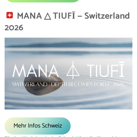
MANA △ TIUFĪ — Switzerland
2026
Mehr Infos Schweiz