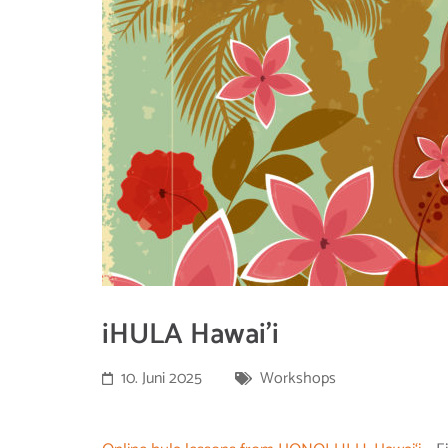
iHULA Hawai’i
10. Juni 2025
Workshops