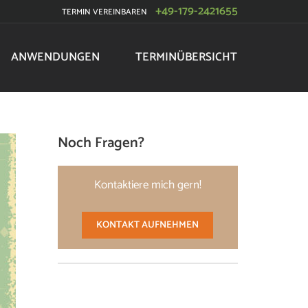
+49-179-2421655
TERMIN VEREINBAREN
ANWENDUNGEN
TERMINÜBERSICHT
Noch Fragen?
Kontaktiere mich gern!
KONTAKT AUFNEHMEN