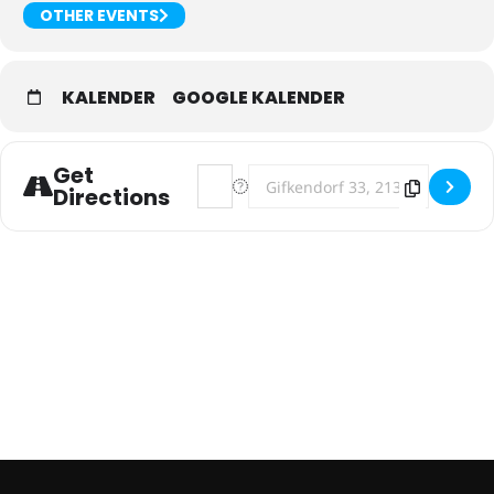
OTHER EVENTS
KALENDER
GOOGLE KALENDER
Get
Address - LOMIS in Gifkendorf (Vastorf
Destination Address - LOMIS in G
Directions