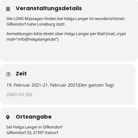
Veranstaltungsdetails
Die LOMI-Massagen finden bei Helga Langer im wunderschönen
Gifkendorf nahe Lüneburg statt.
Anmeldungen bitte direkt über Helga Langer per Mail [mail_crypt
mail=“
ofni
gleh@
gnala
ed.re
“]
Zeit
19. Februar 2021
-
21. Februar 2021
(Den ganzen Tag)
(GMT+01:00)
Ortsangabe
bei Helga Langer in Gifkendorf
Gifkendorf 33, 21397 Vastorf