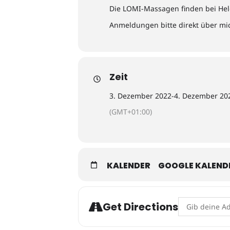
Die LOMI-Massagen finden bei Hel
Anmeldungen bitte direkt über mic
Zeit
3. Dezember 2022
-
4. Dezember 20
(GMT+01:00)
KALENDER
GOOGLE KALEND
Address - LOMI
Get Directions