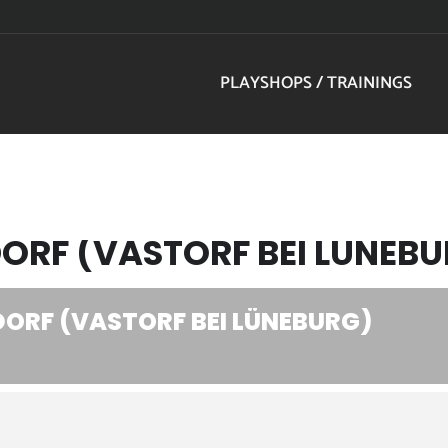
PLAYSHOPS / TRAININGS
DORF (VASTORF BEI LÜNEB
DORF (VASTORF BEI LÜNEBURG)