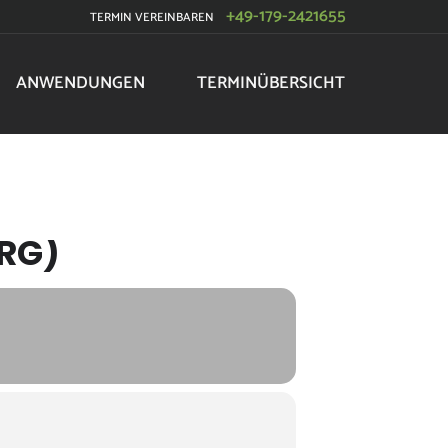
+49-179-2421655
TERMIN VEREINBAREN
ANWENDUNGEN
TERMINÜBERSICHT
URG)