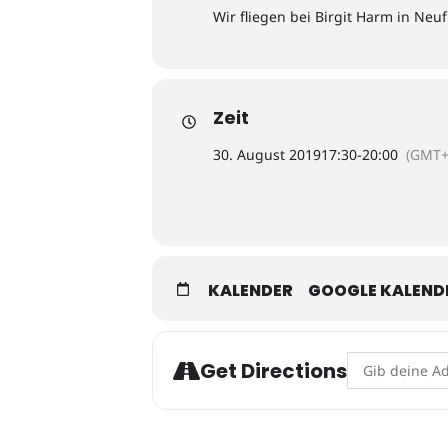
Wir fliegen bei Birgit Harm in Neu
Zeit
30. August 2019
17:30
-
20:00
(GMT+
KALENDER
GOOGLE KALEND
Address - Flie
Get Directions