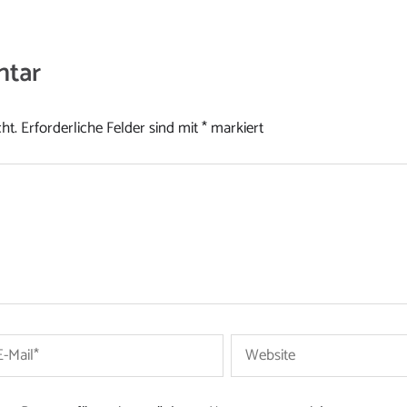
ntar
ht.
Erforderliche Felder sind mit
*
markiert