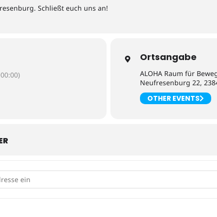
fresenburg. Schließt euch uns an!
Ortsangabe
ALOHA Raum für Bewe
00:00)
Neufresenburg 22, 238
OTHER EVENTS
ER
gen in Neufresenburg [9EvbqYcJ0]