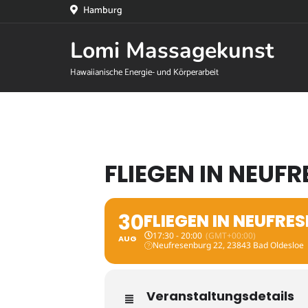
Hamburg
Lomi Massagekunst
Hawaiianische Energie- und Körperarbeit
FLIEGEN IN NEUF
30
FLIEGEN IN NEUFRE
17:30 - 20:00
(GMT+00:00)
AUG
Neufresenburg 22, 23843 Bad Oldesloe
Veranstaltungsdetails