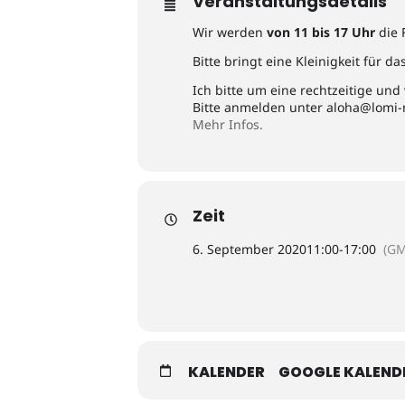
Veranstaltungsdetails
Wir werden
von 11 bis 17 Uhr
die 
Bitte bringt eine Kleinigkeit für 
Ich bitte um eine rechtzeitige un
Bitte anmelden unter
a
@ahol
-imol
Mehr Infos.
Zeit
6. September 2020
11:00
-
17:00
(GM
KALENDER
GOOGLE KALEND