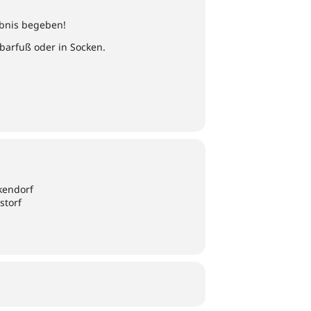
ebnis begeben!
 barfuß oder in Socken.
kendorf
storf