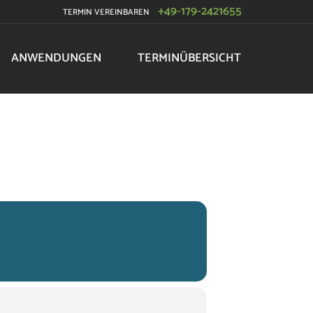
+49-179-2421655
TERMIN VEREINBAREN
ANWENDUNGEN
TERMINÜBERSICHT