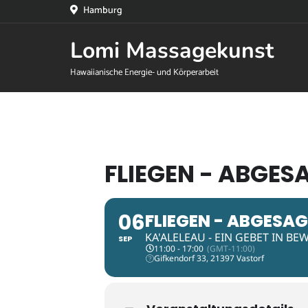
Hamburg
Lomi Massagekunst
Hawaiianische Energie- und Körperarbeit
FLIEGEN - ABGES
06
FLIEGEN - ABGESA
KA'ALELEAU - EIN GEBET IN B
SEP
11:00 - 17:00
(GMT-11:00)
Gifkendorf 33, 21397 Vastorf