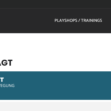
PLAYSHOPS / TRAININGS
AGT
GT
EWEGUNG