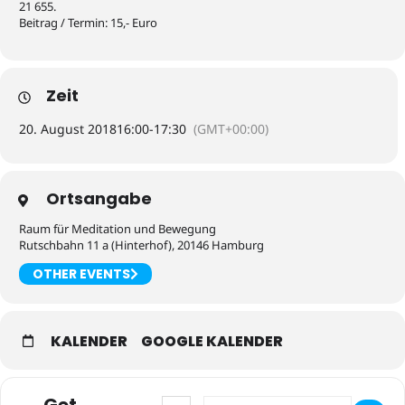
21 655.
Beitrag / Termin: 15,- Euro
Zeit
20. August 2018
16:00
-
17:30
(GMT+00:00)
Ortsangabe
Raum für Meditation und Bewegung
Rutschbahn 11 a (Hinterhof), 20146 Hamburg
OTHER EVENTS
KALENDER
GOOGLE KALENDER