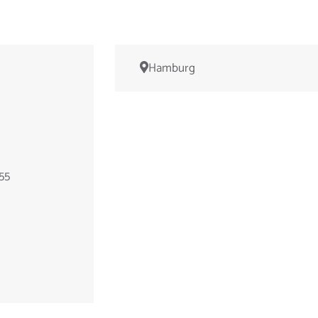
Hamburg
655