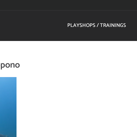
PLAYSHOPS / TRAININGS
opono