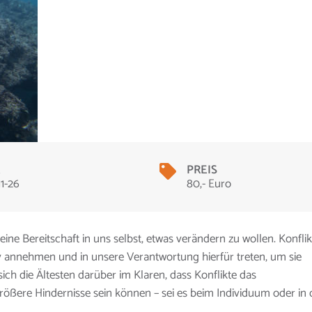
E
PREIS
1-26
80,- Euro
ine Bereitschaft in uns selbst, etwas verändern zu wollen. Konflik
v annehmen und in unsere Verantwortung hierfür treten, um sie
ich die Ältesten darüber im Klaren, dass Konflikte das
ßere Hindernisse sein können – sei es beim Individuum oder in 