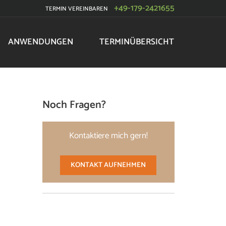
+49-179-2421655
TERMIN VEREINBAREN
ANWENDUNGEN
TERMINÜBERSICHT
Noch Fragen?
Kontaktiere mich gern!
KONTAKT AUFNEHMEN