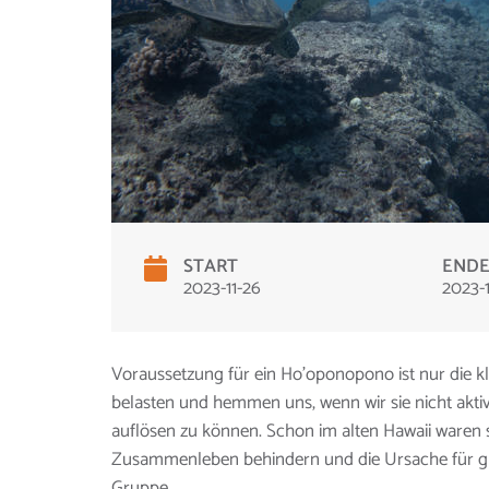
START
END
2023-11-26
2023-1
Voraussetzung für ein Ho’oponopono ist nur die kle
belasten und hemmen uns, wenn wir sie nicht akti
auflösen zu können. Schon im alten Hawaii waren s
Zusammenleben behindern und die Ursache für grö
Gruppe.