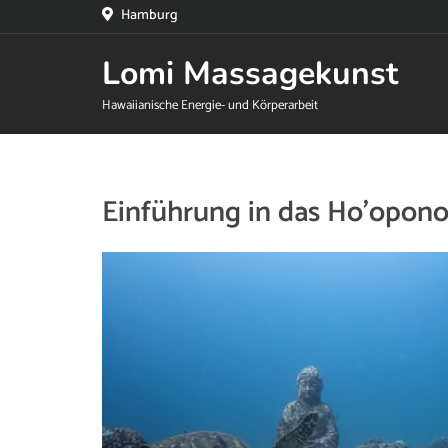
Hamburg
Lomi Massagekunst
Hawaiianische Energie- und Körperarbeit
Einführung in das Ho’opon